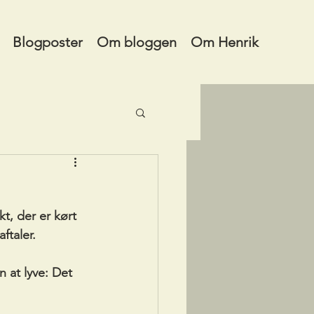
Blogposter
Om bloggen
Om Henrik
t, der er kørt 
ftaler. 
 at lyve: Det 