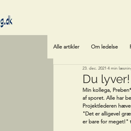
Alle artikler
Om ledelse
23. dec. 2021
4 min læsni
Du lyver!
Min kollega, Preben*,
af sporet. Alle har b
Projektlederen hæver
"Det er alligevel gr
er bare for meget!"