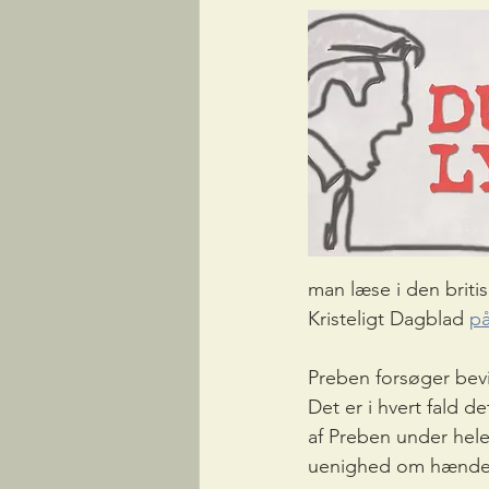
man læse i den britis
Kristeligt Dagblad 
på
Preben forsøger bevi
Det er i hvert fald 
af Preben under hele
uenighed om hændels