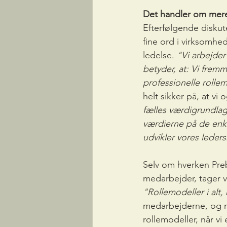
Det handler om mere
Efterfølgende diskut
fine ord i virksomhe
ledelse. 
"Vi arbejder
betyder, at: Vi fremm
professionelle rollem
helt sikker på, at vi 
fælles værdigrundla
værdierne på de enke
udvikler vores leder
Selv om hverken Preb
medarbejder, tager vi
"Rollemodeller i alt,
medarbejderne, og nå
rollemodeller, når v