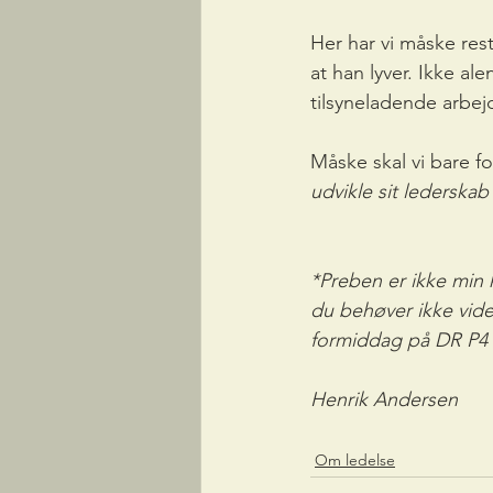
Her har vi måske res
at han lyver. Ikke al
tilsyneladende arbej
Måske skal vi bare f
udvikle sit lederskab
*Preben er ikke min 
du behøver ikke vide
formiddag på DR P4 
Henrik Andersen
Om ledelse